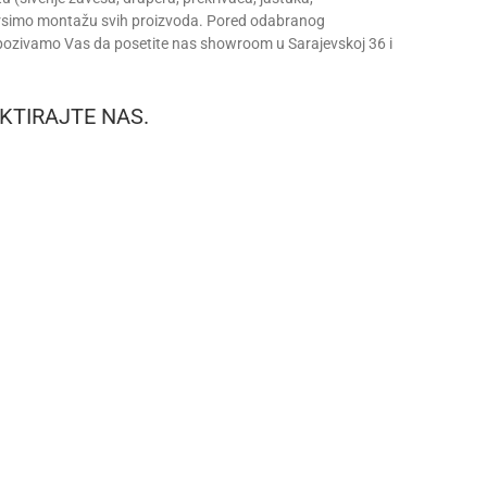
vrsimo montažu svih proizvoda. Pored odabranog
 pozivamo Vas da posetite nas showroom u Sarajevskoj 36 i
KTIRAJTE NAS.