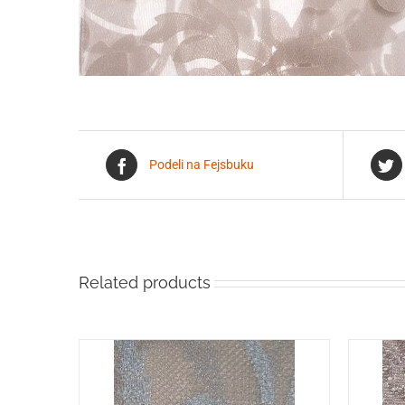
Podeli na Fejsbuku
Related products