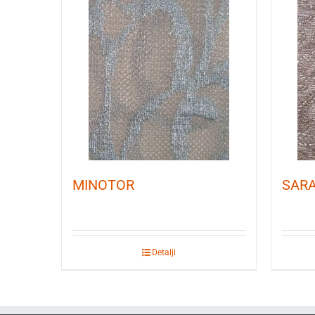
MINOTOR
SAR
Detalji