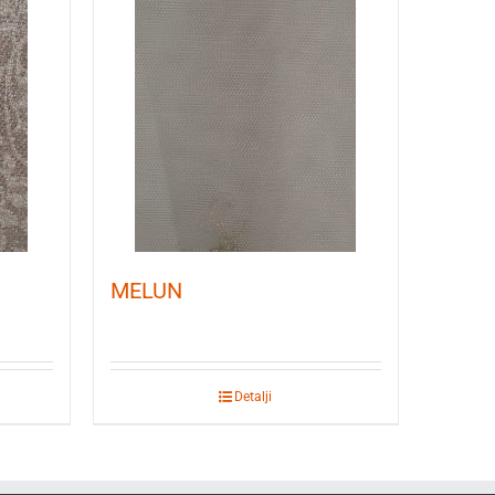
MELUN
Detalji