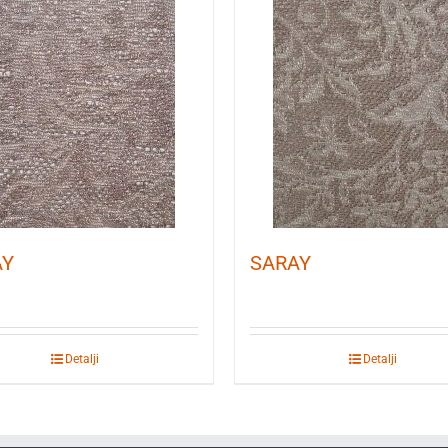
AY
SARAY
Detalji
Detalji