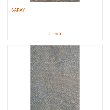
SARAY
Detalji