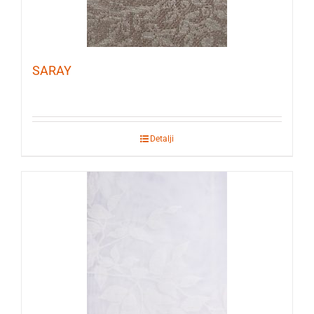
SARAY
Detalji