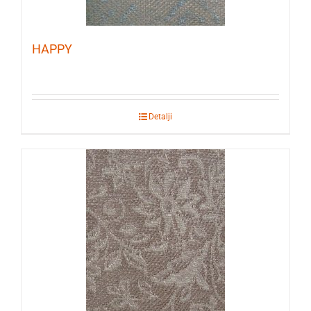
HAPPY
Detalji