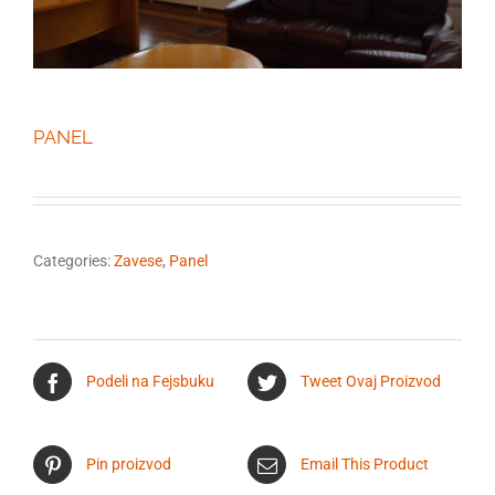
PANEL
Categories:
Zavese
,
Panel
Podeli na Fejsbuku
Tweet Ovaj Proizvod
Pin proizvod
Email This Product