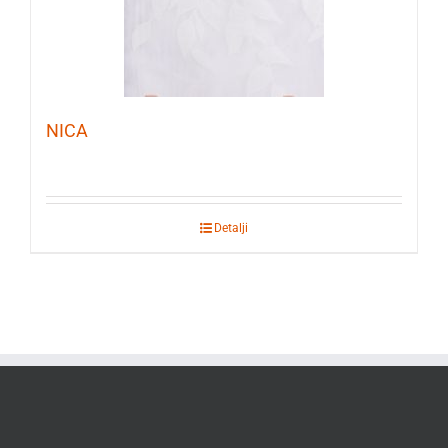
NICA
Detalji