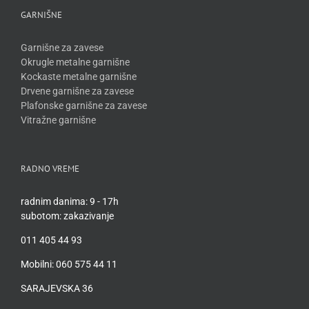
GARNIŠNE
Garnišne za zavese
Okrugle metalne garnišne
Kockaste metalne garnišne
Drvene garnišne za zavese
Plafonske garnišne za zavese
Vitražne garnišne
RADNO VREME
radnim danima: 9 - 17h
subotom: zakazivanje
011 405 44 93
Mobilni: 060 575 44 11
SARAJEVSKA 36