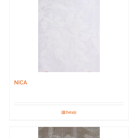
NICA
Detalji