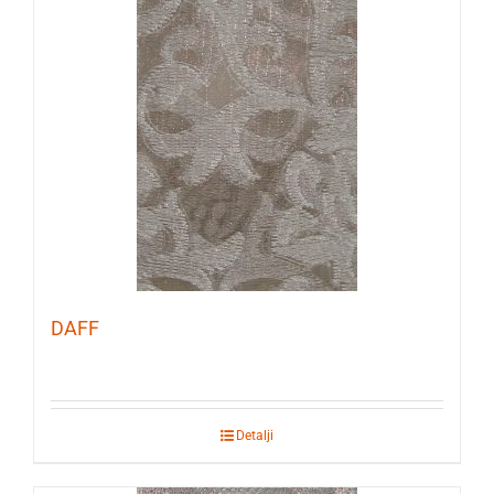
DAFF
Detalji