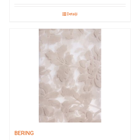
Detalji
BERING