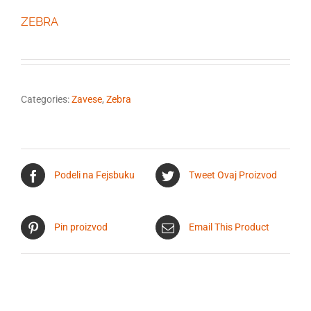
ZEBRA
Categories:
Zavese
,
Zebra
Podeli na Fejsbuku
Tweet Ovaj Proizvod
Pin proizvod
Email This Product