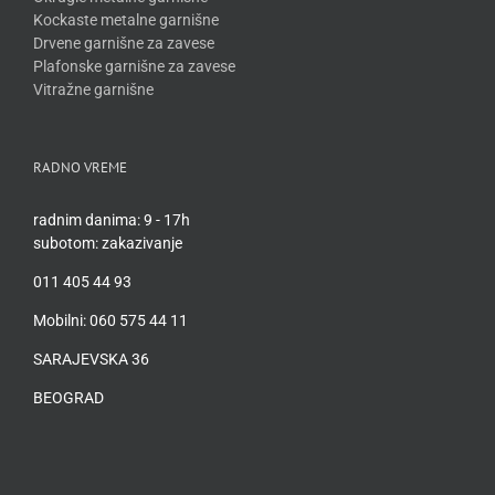
Kockaste metalne garnišne
Drvene garnišne za zavese
Plafonske garnišne za zavese
Vitražne garnišne
RADNO VREME
radnim danima: 9 - 17h
subotom: zakazivanje
011 405 44 93
Mobilni: 060 575 44 11
SARAJEVSKA 36
BEOGRAD