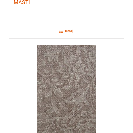
MASTI
Detalji